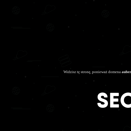
Widzisz tę stronę, ponieważ domena
auber